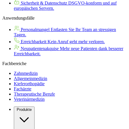
Sicherheit & Datenschutz
DSGVO-konform und auf
europäischen Servern.
Anwendungsfälle
Personalmangel
Entlasten Sie Ihr Team an stressigen
Tagen.
Erreichbarkeit
Kein Anruf geht mehr verloren.
Neupatientenakquise
Mehr neue Patienten dank besserer
Erreichbarkeit.
Fachbereiche
Zahnmedizin
Allgemeinmedizin
Kieferorthopädie
Fachärzte
Therapeutische Berufe
Veterinärmedizin
Produkte