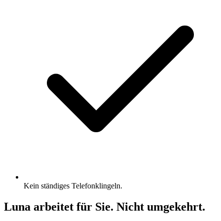
Kein ständiges Telefonklingeln.
Luna arbeitet für Sie. Nicht umgekehrt.