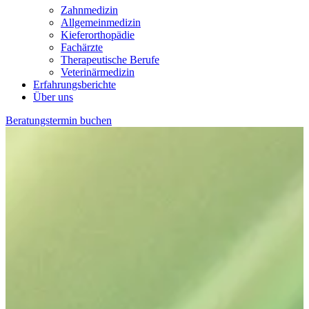
Zahnmedizin
Allgemeinmedizin
Kieferorthopädie
Fachärzte
Therapeutische Berufe
Veterinärmedizin
Erfahrungsberichte
Über uns
Beratungstermin buchen